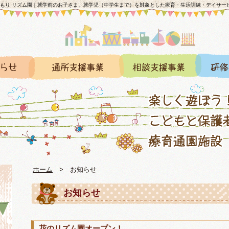
のもり リズム園｜就学前のお子さま、就学児（中学生まで）を対象とした療育・生活訓練・デイサー
ホーム
>
お知らせ
お知らせ
花のリズム園オープン！