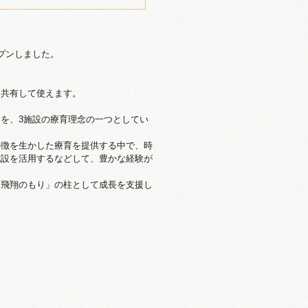
ープンしました。
は共有して使えます。
を、3施設の療育理念の一つとしてい
特徴を生かした療育を提供する中で、時
施設を活用するなどして、豊かな経験が
「飛翔のもり」の柱として成長を支援し