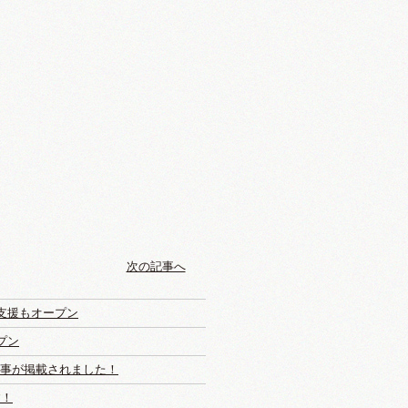
次の記事へ
支援もオープン
プン
記事が掲載されました！
す！