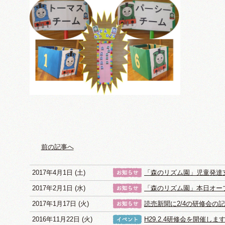
前の記事へ
2017年4月1日 (土)
「森のリズム園」児童発達
2017年2月1日 (水)
「森のリズム園」本日オー
2017年1月17日 (火)
読売新聞に2/4の研修会の
2016年11月22日 (火)
H29.2.4研修会を開催しま