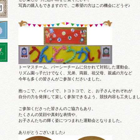
写真の購入もできますので、ご希望の方はこの機会にどうぞ♪
トーマスチーム、パーシーチームに分かれて対戦した運動会。
リズム園っ子だけでなく、兄弟、両親、祖父母、親戚の方など
今年も多くの皆さんがご参加くださいました。
抱っこで、ハイハイで、トコトコで、と、お子さんそれぞれが
自分の力を発揮して楽しく参加できるよう、競技内容も工夫しま
ご参加くださった皆さんのご協力もあり、
たくさんの笑顔や真剣な表情や、
お子さんたちの輝く姿につつまれた運動会となりました。
ありがとうございました♪