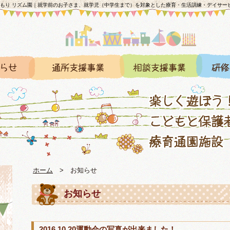
のもり リズム園｜就学前のお子さま、就学児（中学生まで）を対象とした療育・生活訓練・デイサー
ホーム
>
お知らせ
お知らせ
2016.10.20運動会の写真が出来ました！