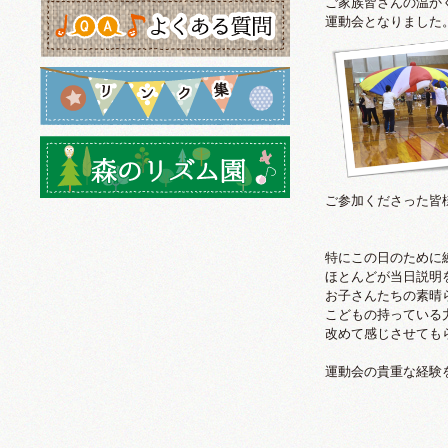
ご家族皆さんの温か
運動会となりました
ご参加くださった皆
特にこの日のために
ほとんどが当日説明
お子さんたちの素晴
こどもの持っている
改めて感じさせても
運動会の貴重な経験