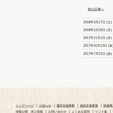
前の記事へ
2018年3月17日 (土)
2018年2月26日 (月)
2017年11月1日 (水)
2017年10月13日 (金
2017年7月21日 (金)
トップページ
お知らせ
通所支援事業
相談支援事業
研修事
情報公開
求人情報
お問い合わせ
よくある質問
リンク集