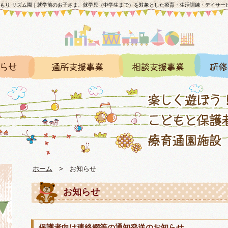
のもり リズム園｜就学前のお子さま、就学児（中学生まで）を対象とした療育・生活訓練・デイサー
ホーム
>
お知らせ
お知らせ
保護者向け連絡網等の通知発送のお知らせ