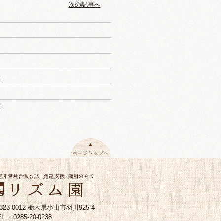
次の記事へ
♪
■
323-0012 栃木県小山市羽川925-4
L ：0285-20-0238